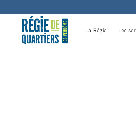
La Régie
Les ser