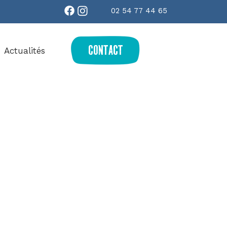
02 54 77 44 65
contact
Actualités