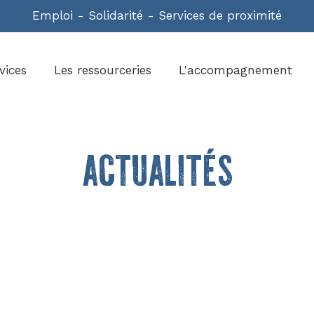
Emploi - Solidarité - Services de proximité
vices
Les ressourceries
L'accompagnement
actualités