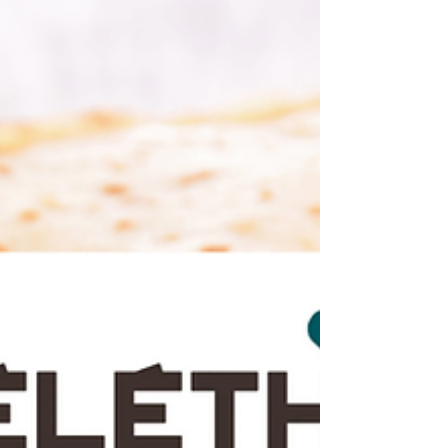
Réemploi, solidarité, emploi : découvrez ou
redécouvrez nos engagements et nos actions