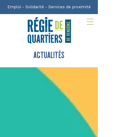
Emploi - Solidarité - Services de proximité
actualités