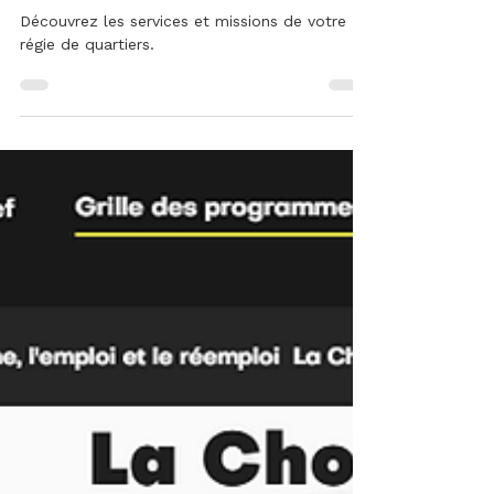
tous les services de la Régie en images
🎥
Découvrez les services et missions de votre
régie de quartiers.