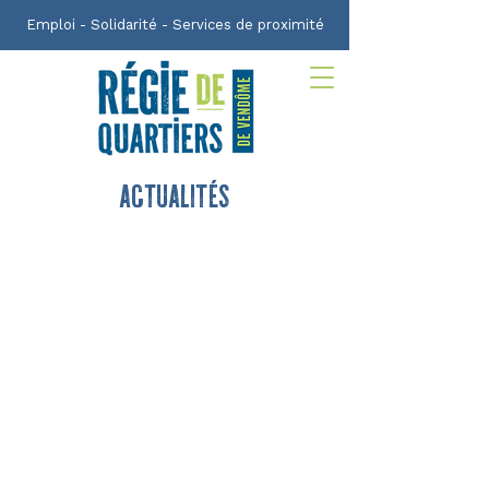
Emploi - Solidarité - Services de proximité
actualités